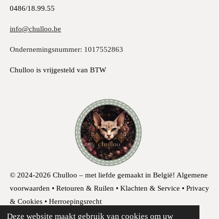
0486/18.99.55
info@chulloo.be
Ondernemingsnummer: 1017552863
Chulloo is vrijgesteld van BTW
© 2024-2026 Chulloo – met liefde gemaakt in België!
Algemene
voorwaarden • Retouren & Ruilen • Klachten & Service • Privacy
& Cookies • Herroepingsrecht
Deze website maakt gebruik van cookies om uw