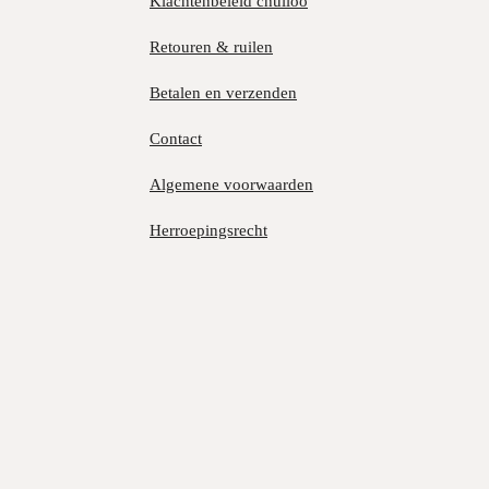
Klachtenbeleid chulloo
Retouren & ruilen
Betalen en verzenden
Contact
Algemene voorwaarden
Herroepingsrecht