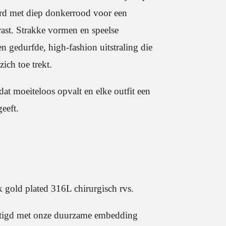
rd met diep donkerrood voor een
trast. Strakke vormen en speelse
n gedurfde, high-fashion uitstraling die
ich toe trekt.
 dat moeiteloos opvalt en elke outfit een
eeft.
k gold plated 316L chirurgisch rvs.
estigd met onze duurzame embedding