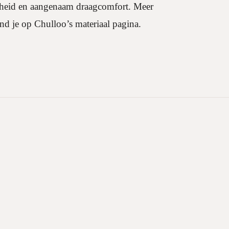
igheid en aangenaam draagcomfort. Meer
ind je op Chulloo’s materiaal pagina.