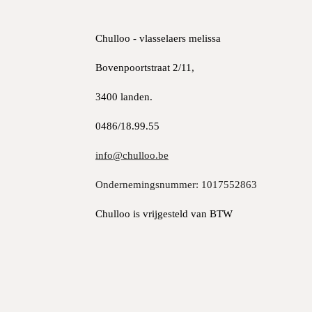
Chulloo - vlasselaers melissa
Bovenpoortstraat 2/11,
3400 landen.
0486/18.99.55
info@chulloo.be
Ondernemingsnummer: 1017552863
Chulloo is vrijgesteld van BTW