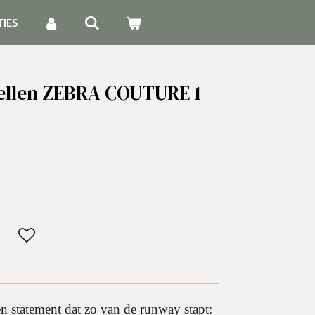
TIES
ellen ZEBRA COUTURE 1
en statement dat zo van de runway stapt: