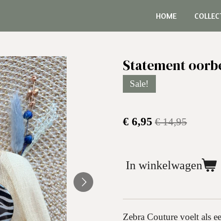
HOME
COLLEC
Statement oorb
Sale!
€ 6,95
€ 14,95
In winkelwagen
Zebra Couture voelt als e