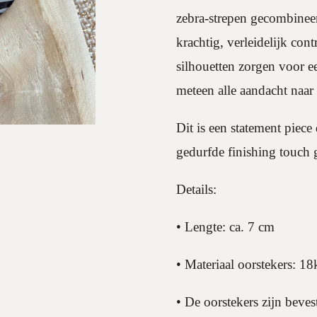
zebra-strepen gecombinee
krachtig, verleidelijk con
silhouetten zorgen voor ee
meteen alle aandacht naar z
Dit is een statement piece
gedurfde finishing touch g
Details:
• Lengte: ca. 7 cm
• Materiaal oorstekers: 18
• De oorstekers zijn bev