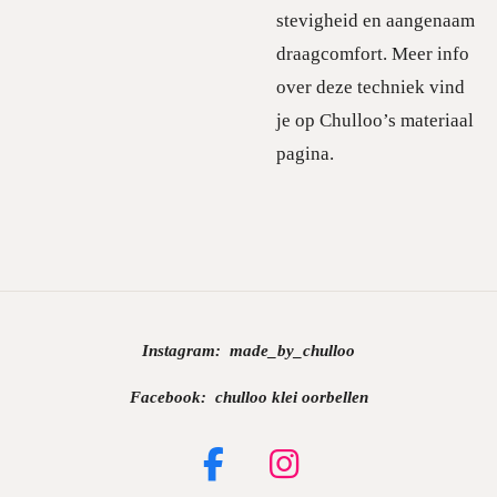
stevigheid en aangenaam
draagcomfort. Meer info
over deze techniek vind
je op Chulloo’s materiaal
pagina.
Instagram:
made_by_chulloo
Facebook: chulloo klei oorbellen
F
I