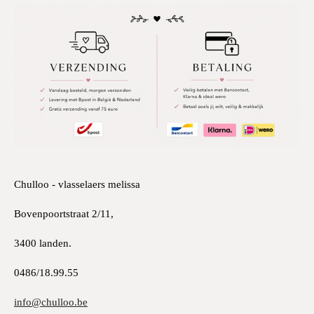
Chulloo - vlasselaers melissa
Bovenpoortstraat 2/11,
3400 landen.
0486/18.99.55
info@chulloo.be