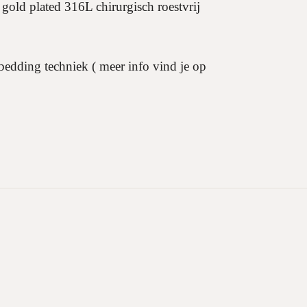
 gold plated 316L chirurgisch roestvrij
edding techniek ( meer info vind je op