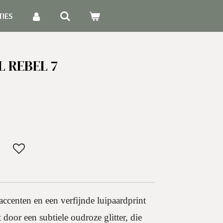
TIES
L REBEL 7
accenten en een verfijnde luipaardprint
door een subtiele oudroze glitter, die