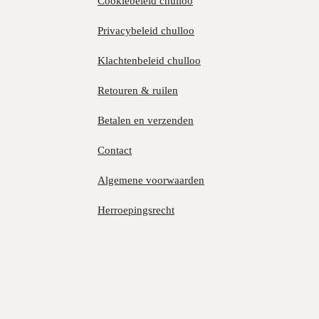
Cookiebeleid chulloo
Privacybeleid chulloo
Klachtenbeleid chulloo
Retouren & ruilen
Betalen en verzenden
Contact
Algemene voorwaarden
Herroepingsrecht