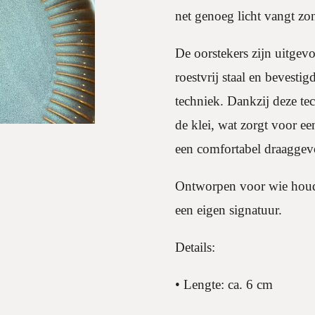
net genoeg licht vangt zo
De oorstekers zijn uitgev
roestvrij staal en bevest
techniek. Dankzij deze te
de klei, wat zorgt voor ee
een comfortabel draaggev
Ontworpen voor wie houdt 
een eigen signatuur.
Details:
• Lengte: ca. 6 cm