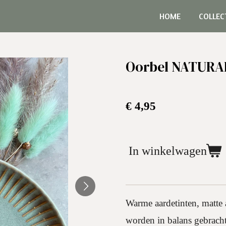
HOME
COLLEC
Oorbel NATURA
€ 4,95
In winkelwagen
Warme aardetinten, matte 
worden in balans gebracht 