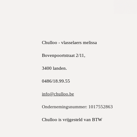
Chulloo - vlasselaers melissa
Bovenpoortstraat 2/11,
3400 landen.
0486/18.99.55
info@chulloo.be
Ondernemingsnummer: 1017552863
Chulloo is vrijgesteld van BTW