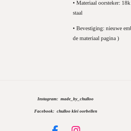
• Materiaal oorsteker: 18k
staal
• Bevestiging: nieuwe emb
de materiaal pagina )
Instagram:
made_by_chulloo
Facebook: chulloo klei oorbellen