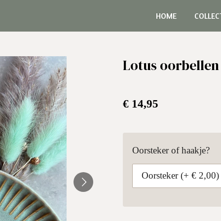
HOME
COLLEC
Lotus oorbellen
€ 14,95
Oorsteker of haakje?