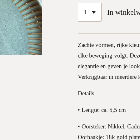
In winkel
Zachte vormen, rijke kleu
elke beweging volgt. Deze
elegantie en geven je look
Verkrijgbaar in meerdere 
Details
• Lengte: ca. 5,5 cm
• Oorsteker: Nikkel, Cadm
Oorhaakje: 18k gold plated