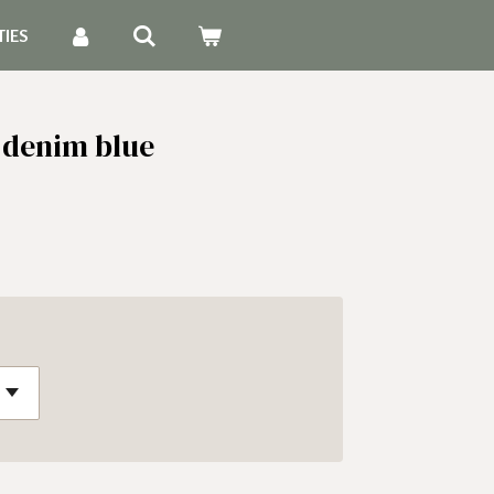
TIES
 denim blue