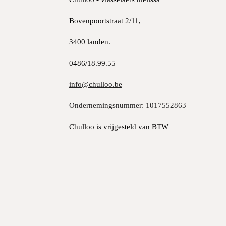
Bovenpoortstraat 2/11,
3400 landen.
0486/18.99.55
info@chulloo.be
Ondernemingsnummer: 1017552863
Chulloo is vrijgesteld van BTW