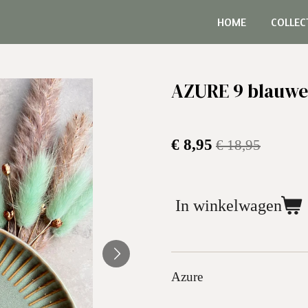
HOME
COLLEC
AZURE 9 blauwe
€ 8,95
€ 18,95
In winkelwagen
Azure