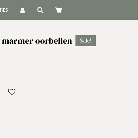
TIES
 marmer oorbellen
Sale!