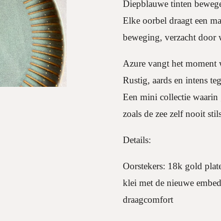
Diepblauwe tinten bewegen
Elke oorbel draagt een ma
beweging, verzacht door 
Azure vangt het moment w
Rustig, aards en intens teg
Een mini collectie waarin
zoals de zee zelf nooit stils
Details:
Oorstekers: 18k gold plat
klei met de nieuwe embedd
draagcomfort