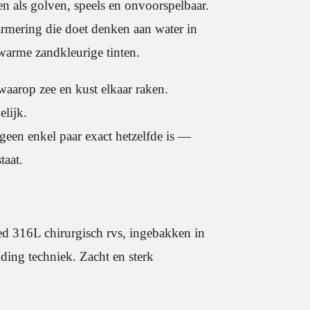
 als golven, speels en onvoorspelbaar.
rmering die doet denken aan water in
warme zandkleurige tinten.
aarop zee en kust elkaar raken.
elijk.
 geen enkel paar exact hetzelfde is —
taat.
ed 316L chirurgisch rvs, ingebakken in
ing techniek. Zacht en sterk