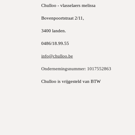
Chulloo - vlasselaers melissa
Bovenpoortstraat 2/11,
3400 landen.
0486/18.99.55
info@chulloo.be
Ondernemingsnummer: 1017552863
Chulloo is vrijgesteld van BTW