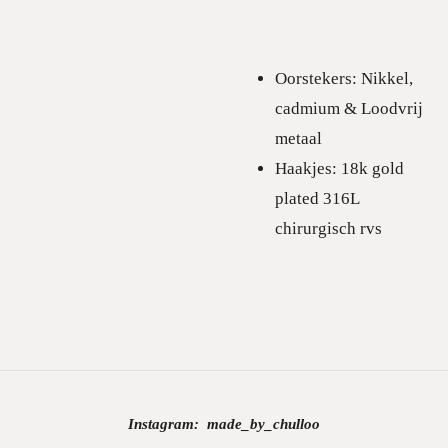
Oorstekers: Nikkel,
cadmium & Loodvrij
metaal
Haakjes: 18k gold
plated 316L
chirurgisch rvs
Instagram:
made_by_chulloo