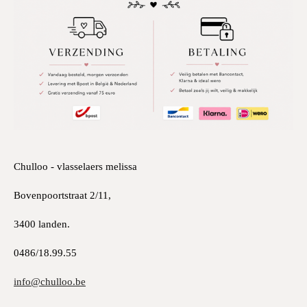
Chulloo - vlasselaers melissa
Bovenpoortstraat 2/11,
3400 landen.
0486/18.99.55
info@chulloo.be