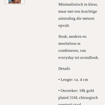
Minimalistisch in kleur,
maar met een krachtige
uitstraling die meteen
opvalt.
Strak, modern en
moeiteloos te
combineren, van
everyday tot avondlook.
Details
• Lengte: ca. 4 cm
• Oorsteker: 18k gold
plated 316L chirurgisch
roestvrij staal,