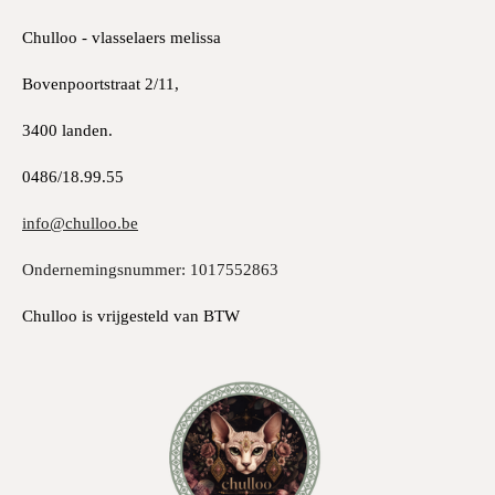
Chulloo - vlasselaers melissa
Bovenpoortstraat 2/11,
3400 landen.
0486/18.99.55
info@chulloo.be
Ondernemingsnummer: 1017552863
Chulloo is vrijgesteld van BTW