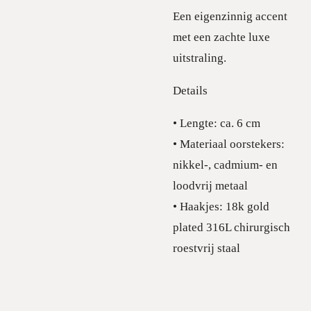
Een eigenzinnig accent
met een zachte luxe
uitstraling.
Details
• Lengte: ca. 6 cm
• Materiaal oorstekers:
nikkel-, cadmium- en
loodvrij metaal
• Haakjes: 18k gold
plated 316L chirurgisch
roestvrij staal