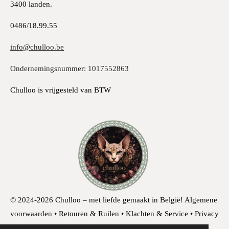
3400 landen.
0486/18.99.55
info@chulloo.be
Ondernemingsnummer: 1017552863
Chulloo is vrijgesteld van BTW
© 2024-2026 Chulloo – met liefde gemaakt in België!
Algemene
voorwaarden • Retouren & Ruilen • Klachten & Service • Privacy
& Cookies • Herroepingsrecht