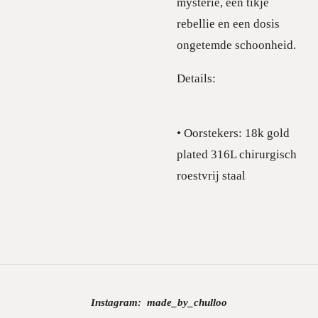
mysterie, een tikje
rebellie en een dosis
ongetemde schoonheid.
Details:
• Oorstekers: 18k gold
plated 316L chirurgisch
roestvrij staal
Instagram:
made_by_chulloo