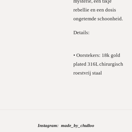
mysterie, een tikje
rebellie en een dosis
ongetemde schoonheid.
Details:
• Oorstekers: 18k gold
plated 316L chirurgisch
roestvrij staal
Instagram:
made_by_chulloo