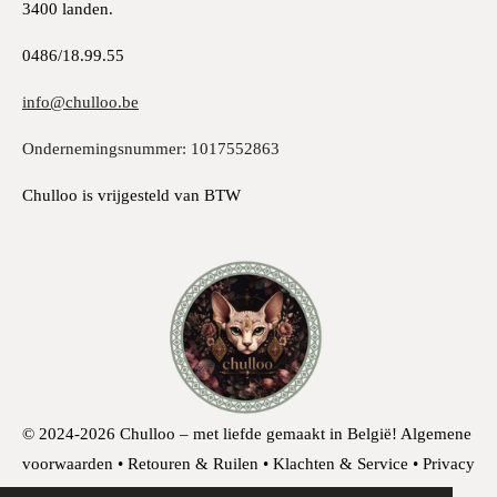
3400 landen.
0486/18.99.55
info@chulloo.be
Ondernemingsnummer: 1017552863
Chulloo is vrijgesteld van BTW
© 2024-2026 Chulloo – met liefde gemaakt in België!
Algemene
voorwaarden • Retouren & Ruilen • Klachten & Service • Privacy
& Cookies • Herroepingsrecht