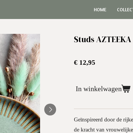
HOME
COLLEC
Studs AZTEEKA 
€ 12,95
In winkelwagen
Geïnspireerd door de rijk
de kracht van vrouwelijke