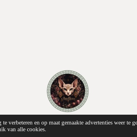
lgië!
Algemene voorwaarden • Retouren & Ruilen • Klachten & Service 
te verbeteren en op maat gemaakte advertenties weer te 
ik van alle cookies.