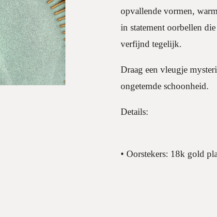
opvallende vormen, warme
in statement oorbellen di
verfijnd tegelijk.
Draag een vleugje mysterie
ongetemde schoonheid.
Details:
• Oorstekers: 18k gold pla