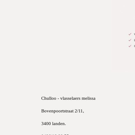
Chulloo - vlasselaers melissa
Bovenpoortstraat 2/11,
3400 landen.