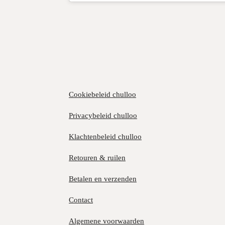
Cookiebeleid chulloo
Privacybeleid chulloo
Klachtenbeleid chulloo
Retouren & ruilen
Betalen en verzenden
Contact
Algemene voorwaarden