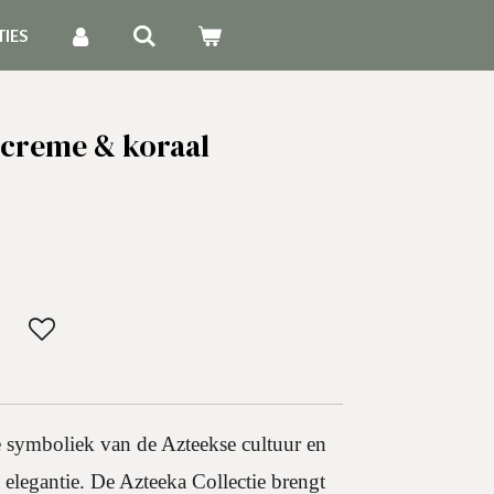
TIES
creme & koraal
e symboliek van de Azteekse cultuur en
 elegantie. De Azteeka Collectie brengt