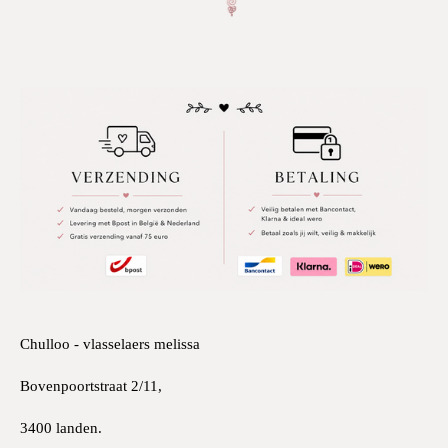
Chulloo - vlasselaers melissa
Bovenpoortstraat 2/11,
3400 landen.