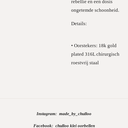
rebellie en een dosis
ongetemde schoonheid.
Details:
• Oorstekers: 18k gold
plated 316L chirurgisch
roestvrij staal
Instagram:
made_by_chulloo
Facebook: chulloo klei oorbellen