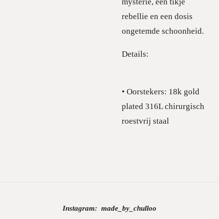
mysterie, een tikje
rebellie en een dosis
ongetemde schoonheid.
Details:
• Oorstekers: 18k gold
plated 316L chirurgisch
roestvrij staal
Instagram:
made_by_chulloo