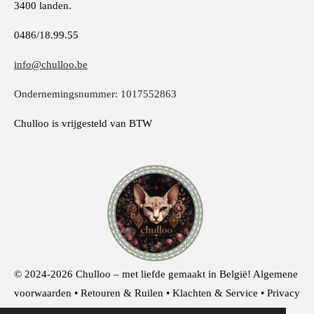
3400 landen.
0486/18.99.55
info@chulloo.be
Ondernemingsnummer: 1017552863
Chulloo is vrijgesteld van BTW
© 2024-2026 Chulloo – met liefde gemaakt in België!
Algemene
voorwaarden • Retouren & Ruilen • Klachten & Service • Privacy
& Cookies • Herroepingsrecht