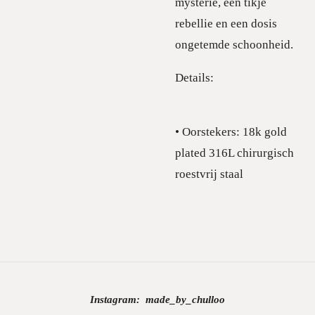
mysterie, een tikje
rebellie en een dosis
ongetemde schoonheid.
Details:
• Oorstekers: 18k gold
plated 316L chirurgisch
roestvrij staal
Instagram:
made_by_chulloo