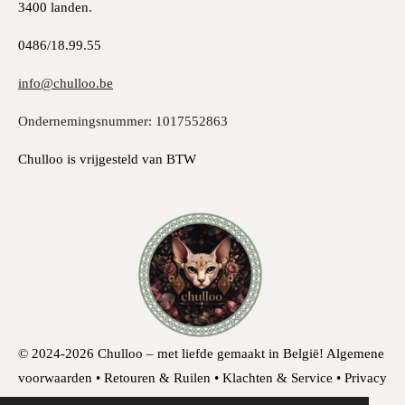
3400 landen.
0486/18.99.55
info@chulloo.be
Ondernemingsnummer: 1017552863
Chulloo is vrijgesteld van BTW
© 2024-2026 Chulloo – met liefde gemaakt in België!
Algemene
voorwaarden • Retouren & Ruilen • Klachten & Service • Privacy
& Cookies • Herroepingsrecht