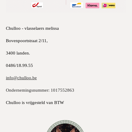
Chulloo - vlasselaers melissa
Bovenpoortstraat 2/11,
3400 landen.
0486/18.99.55
info@chulloo.be
Ondernemingsnummer: 1017552863
Chulloo is vrijgesteld van BTW