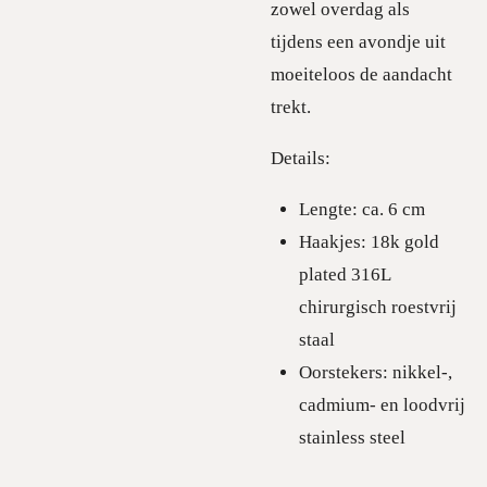
zowel overdag als
tijdens een avondje uit
moeiteloos de aandacht
trekt.
Details:
Lengte: ca.
6 cm
Haakjes:
18k gold
plated 316L
chirurgisch roestvrij
staal
Oorstekers:
nikkel-,
cadmium- en loodvrij
stainless steel