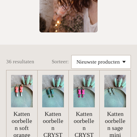
36 resultaten
Sorteer:
Katten
Katten
Katten
Katten
oorbelle
oorbelle
oorbelle
oorbelle
n soft
n
n
n sage
orange
CRYST
CRYST
mini