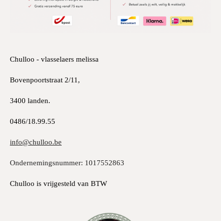
Chulloo - vlasselaers melissa
Bovenpoortstraat 2/11,
3400 landen.
0486/18.99.55
info@chulloo.be
Ondernemingsnummer: 1017552863
Chulloo is vrijgesteld van BTW