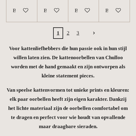
Bekijk details
Bekijk details
Bekijk details
Bekijk details
1
2
3
Voor kattenliefhebbers die hun passie ook in hun stijl
willen laten zien. De kattenoorbellen van Chulloo
worden met de hand gemaakt en zijn ontworpen als
kleine statement pieces.
Van speelse kattenvormen tot unieke prints en kleuren:
elk paar oorbellen heeft zijn eigen karakter. Dankzij
het lichte materiaal zijn de oorbellen comfortabel om
te dragen en perfect voor wie houdt van opvallende
maar draagbare sieraden.